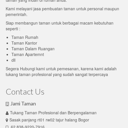
taman yang indah di rumah anda.
Kami melayani jasa pembuatan taman untuk personal maupun
pemerintah.
Siap membangun taman untuk berbagai macam kebutuhan
seperti :
Taman Rumah
Taman Kantor
Taman Dalam Ruangan
Taman Apartemnt
dll
Segera Hubungi kami untuk pemesanan, karena kami adalah
tukang taman profesional yang sudah sangat terpercaya
Contact Us
Jami Taman
Tukang Taman Profesional dan Berpengalaman
Sasak panjang rt01 rw02 tajur halang Bogor
62 838-9220-7916