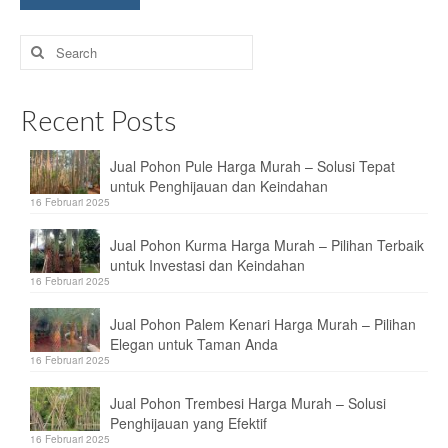
Search
for:
Recent Posts
Jual Pohon Pule Harga Murah – Solusi Tepat
untuk Penghijauan dan Keindahan
16 Februari 2025
Jual Pohon Kurma Harga Murah – Pilihan Terbaik
untuk Investasi dan Keindahan
16 Februari 2025
Jual Pohon Palem Kenari Harga Murah – Pilihan
Elegan untuk Taman Anda
16 Februari 2025
Jual Pohon Trembesi Harga Murah – Solusi
Penghijauan yang Efektif
16 Februari 2025