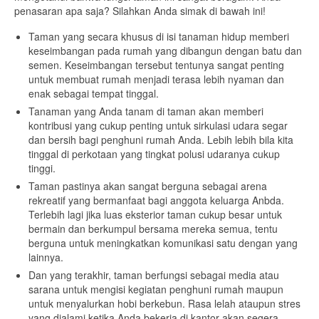
penasaran apa saja? Silahkan Anda simak di bawah ini!
Taman yang secara khusus di isi tanaman hidup memberi
keseimbangan pada rumah yang dibangun dengan batu dan
semen. Keseimbangan tersebut tentunya sangat penting
untuk membuat rumah menjadi terasa lebih nyaman dan
enak sebagai tempat tinggal.
Tanaman yang Anda tanam di taman akan memberi
kontribusi yang cukup penting untuk sirkulasi udara segar
dan bersih bagi penghuni rumah Anda. Lebih lebih bila kita
tinggal di perkotaan yang tingkat polusi udaranya cukup
tinggi.
Taman pastinya akan sangat berguna sebagai arena
rekreatif yang bermanfaat bagi anggota keluarga Anbda.
Terlebih lagi jika luas eksterior taman cukup besar untuk
bermain dan berkumpul bersama mereka semua, tentu
berguna untuk meningkatkan komunikasi satu dengan yang
lainnya.
Dan yang terakhir, taman berfungsi sebagai media atau
sarana untuk mengisi kegiatan penghuni rumah maupun
untuk menyalurkan hobi berkebun. Rasa lelah ataupun stres
yang dialami ketika Anda bekerja di kantor akan segera