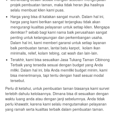
projek pembuatan taman, maka tidak heran jika hasilnya
selalu membuat klien kami puas.
Harga yang bisa di katakan sangat murah. Dalam hal ini,
harga yang kami berikan sangat terjangkau tidak akan
mengurangi kualitas pelayanan untuk setiap klien. Mengapa
demikian? sebab bagi kami nama baik perusahaan sangat
penting untuk kelangsungan dan perkembangan usaha.
Dalam hal ini, kami memberi garansi untuk setiap layanan
baik pembuatan taman, lantai batu karpot, kolam ikan
minimalis, relief, kolam tebing, cat wash dan lain-lain.
Terakhir, kami bisa sesuaikan Jasa Tukang Taman Cibinong
Terbaik yang tersedia sesuai dengan budget yang Anda
miliki. Dalam hal ini, bila Anda memiliki budget minim, kami
bisa menerimanya, tapi tentu dengan hasil sesuai modal
tersebut.
Perlu di ketahui, untuk pembuatan taman biasanya kami survei
terlebih dahulu kelolaannya. Dimana bisa di sesuaikan dengan
waktu luang anda atau dengan janji sebelumnya. Anda tidak
perlu khawatir, karena kami selalu mengutamakan pelayanan
yang ramah serta kualitas terbaik dalam pembuatan taman.