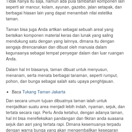
Tidak hanya itu saja, namun ada pula tambahan komponen lain
seperti air mancur, kolam, ayunan, gazebo, jalan setapak, dan
berbagai hiasan lain yang dapat menambah nilai estetika
taman.
Taman bisa juga Anda artikan sebagai sebuah areal yang
berisikan komponen material keras dan lunak yang saling
mendukung satu dengan yang lainnya, dimana itu dengan
sengaja direncanakan dan dibuat oleh manusia dalam
kegunaanya sebagai tempat penyegar dalam dan luar ruangan
Anda.
Dalam hal ini biasanya, taman dibuat untuk menyusun,
menanam, serta menata berbagai tanaman, seperti rumput,
pohon, dan bunga sebagai salah satu upaya penghijauan.
Baca
Tukang Taman Jakarta
Dan secara umum tujuan dibuatnya taman ialah untuk
menjadikan suatu area menjadi lebih indah, nyaman, sejuk, dan
tertata secara rapi. Perlu Anda ketahui, dengan adanya taman,
hal ini bisa merefleksikan pandangan dan fikiran anda suasana
sejuk dan asri yang tertata rapi. Dimana kesemuanya terpadu
dengan warna bunga yang akan mengembalikan kesegaran