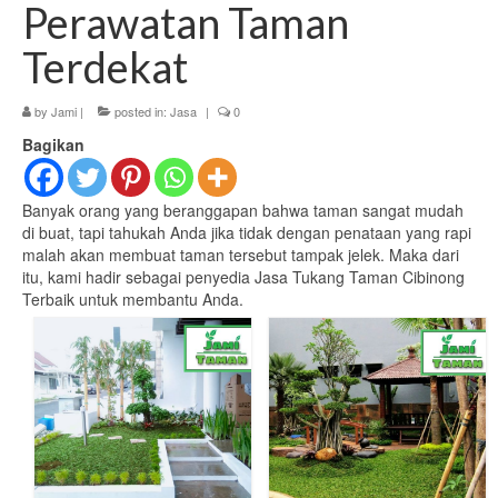
Perawatan Taman
Terdekat
by
Jami
|
posted in:
Jasa
|
0
Bagikan
Banyak orang yang beranggapan bahwa taman sangat mudah
di buat, tapi tahukah Anda jika tidak dengan penataan yang rapi
malah akan membuat taman tersebut tampak jelek. Maka dari
itu, kami hadir sebagai penyedia Jasa Tukang Taman Cibinong
Terbaik untuk membantu Anda.