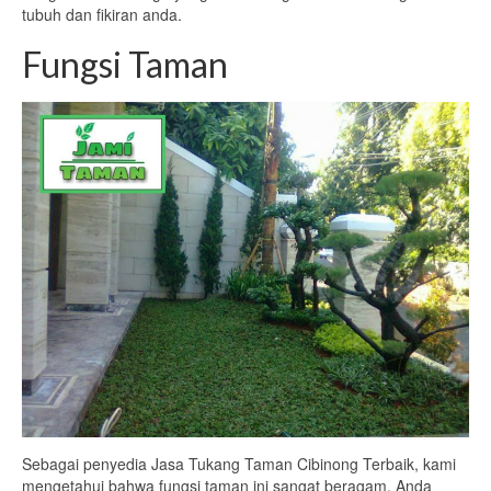
tubuh dan fikiran anda.
Fungsi Taman
Sebagai penyedia Jasa Tukang Taman Cibinong Terbaik, kami
mengetahui bahwa fungsi taman ini sangat beragam. Anda