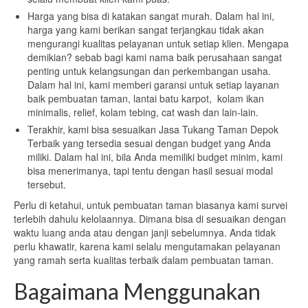
Harga yang bisa di katakan sangat murah. Dalam hal ini,
harga yang kami berikan sangat terjangkau tidak akan
mengurangi kualitas pelayanan untuk setiap klien. Mengapa
demikian? sebab bagi kami nama baik perusahaan sangat
penting untuk kelangsungan dan perkembangan usaha.
Dalam hal ini, kami memberi garansi untuk setiap layanan
baik pembuatan taman, lantai batu karpot, kolam ikan
minimalis, relief, kolam tebing, cat wash dan lain-lain.
Terakhir, kami bisa sesuaikan Jasa Tukang Taman Depok
Terbaik yang tersedia sesuai dengan budget yang Anda
miliki. Dalam hal ini, bila Anda memiliki budget minim, kami
bisa menerimanya, tapi tentu dengan hasil sesuai modal
tersebut.
Perlu di ketahui, untuk pembuatan taman biasanya kami survei
terlebih dahulu kelolaannya. Dimana bisa di sesuaikan dengan
waktu luang anda atau dengan janji sebelumnya. Anda tidak
perlu khawatir, karena kami selalu mengutamakan pelayanan
yang ramah serta kualitas terbaik dalam pembuatan taman.
Bagaimana Menggunakan