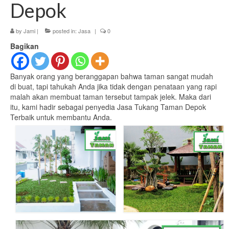
Depok
by
Jami
|
posted in:
Jasa
|
0
Bagikan
Banyak orang yang beranggapan bahwa taman sangat mudah
di buat, tapi tahukah Anda jika tidak dengan penataan yang rapi
malah akan membuat taman tersebut tampak jelek. Maka dari
itu, kami hadir sebagai penyedia Jasa Tukang Taman Depok
Terbaik untuk membantu Anda.