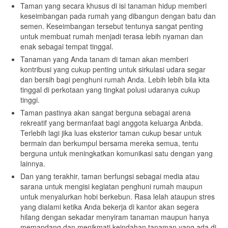
Taman yang secara khusus di isi tanaman hidup memberi
keseimbangan pada rumah yang dibangun dengan batu dan
semen. Keseimbangan tersebut tentunya sangat penting
untuk membuat rumah menjadi terasa lebih nyaman dan
enak sebagai tempat tinggal.
Tanaman yang Anda tanam di taman akan memberi
kontribusi yang cukup penting untuk sirkulasi udara segar
dan bersih bagi penghuni rumah Anda. Lebih lebih bila kita
tinggal di perkotaan yang tingkat polusi udaranya cukup
tinggi.
Taman pastinya akan sangat berguna sebagai arena
rekreatif yang bermanfaat bagi anggota keluarga Anbda.
Terlebih lagi jika luas eksterior taman cukup besar untuk
bermain dan berkumpul bersama mereka semua, tentu
berguna untuk meningkatkan komunikasi satu dengan yang
lainnya.
Dan yang terakhir, taman berfungsi sebagai media atau
sarana untuk mengisi kegiatan penghuni rumah maupun
untuk menyalurkan hobi berkebun. Rasa lelah ataupun stres
yang dialami ketika Anda bekerja di kantor akan segera
hilang dengan sekadar menyiram tanaman maupun hanya
memandang dan menikmati keindahan tanaman yang ada di