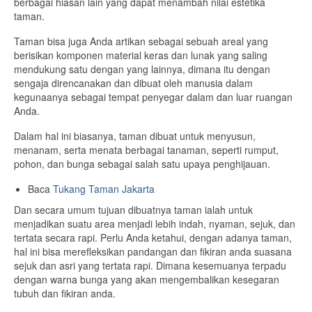
berbagai hiasan lain yang dapat menambah nilai estetika
taman.
Taman bisa juga Anda artikan sebagai sebuah areal yang
berisikan komponen material keras dan lunak yang saling
mendukung satu dengan yang lainnya, dimana itu dengan
sengaja direncanakan dan dibuat oleh manusia dalam
kegunaanya sebagai tempat penyegar dalam dan luar ruangan
Anda.
Dalam hal ini biasanya, taman dibuat untuk menyusun,
menanam, serta menata berbagai tanaman, seperti rumput,
pohon, dan bunga sebagai salah satu upaya penghijauan.
Baca
Tukang Taman Jakarta
Dan secara umum tujuan dibuatnya taman ialah untuk
menjadikan suatu area menjadi lebih indah, nyaman, sejuk, dan
tertata secara rapi. Perlu Anda ketahui, dengan adanya taman,
hal ini bisa merefleksikan pandangan dan fikiran anda suasana
sejuk dan asri yang tertata rapi. Dimana kesemuanya terpadu
dengan warna bunga yang akan mengembalikan kesegaran
tubuh dan fikiran anda.