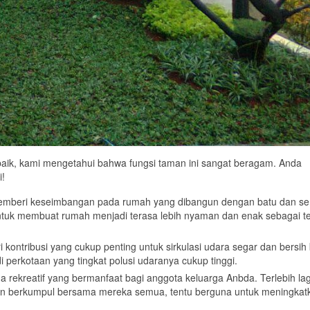
ik, kami mengetahui bahwa fungsi taman ini sangat beragam. Anda
i!
memberi keseimbangan pada rumah yang dibangun dengan batu dan s
ntuk membuat rumah menjadi terasa lebih nyaman dan enak sebagai t
ntribusi yang cukup penting untuk sirkulasi udara segar dan bersih 
di perkotaan yang tingkat polusi udaranya cukup tinggi.
rekreatif yang bermanfaat bagi anggota keluarga Anbda. Terlebih lagi
dan berkumpul bersama mereka semua, tentu berguna untuk meningkat