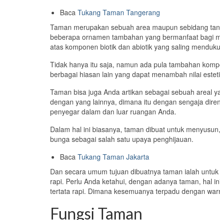
Baca
Tukang Taman Tangerang
Taman merupakan sebuah area maupun sebidang tanah
beberapa ornamen tambahan yang bermanfaat bagi man
atas komponen biotik dan abiotik yang saling menduk
Tidak hanya itu saja, namun ada pula tambahan kompon
berbagai hiasan lain yang dapat menambah nilai estet
Taman bisa juga Anda artikan sebagai sebuah areal y
dengan yang lainnya, dimana itu dengan sengaja dir
penyegar dalam dan luar ruangan Anda.
Dalam hal ini biasanya, taman dibuat untuk menyusun
bunga sebagai salah satu upaya penghijauan.
Baca
Tukang Taman Jakarta
Dan secara umum tujuan dibuatnya taman ialah untuk m
rapi. Perlu Anda ketahui, dengan adanya taman, hal i
tertata rapi. Dimana kesemuanya terpadu dengan war
Fungsi Taman