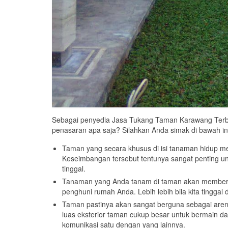
Sebagai penyedia Jasa Tukang Taman Karawang Terba
penasaran apa saja? Silahkan Anda simak di bawah in
Taman yang secara khusus di isi tanaman hidup 
Keseimbangan tersebut tentunya sangat penting u
tinggal.
Tanaman yang Anda tanam di taman akan memberi ko
penghuni rumah Anda. Lebih lebih bila kita tinggal 
Taman pastinya akan sangat berguna sebagai arena 
luas eksterior taman cukup besar untuk bermain 
komunikasi satu dengan yang lainnya.