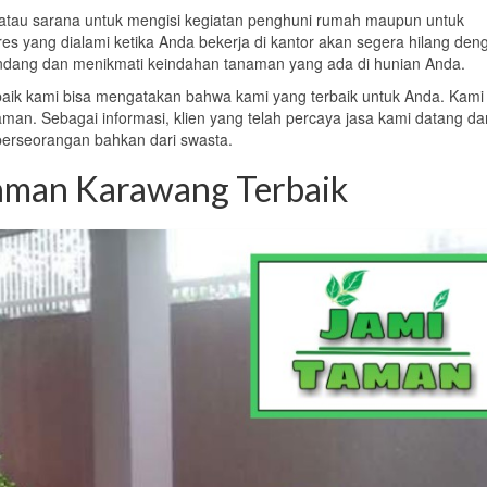
 atau sarana untuk mengisi kegiatan penghuni rumah maupun untuk
es yang dialami ketika Anda bekerja di kantor akan segera hilang den
ang dan menikmati keindahan tanaman yang ada di hunian Anda.
ik kami bisa mengatakan bahwa kami yang terbaik untuk Anda. Kami
an. Sebagai informasi, klien yang telah percaya jasa kami datang dar
 perseorangan bahkan dari swasta.
Taman Karawang Terbaik