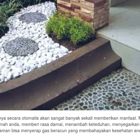
ya secara otomatis akan sangat banyak sekali memberikan manfaat. 
umah anda, memberi rasa damai, menambah keteduhan, menyegarkan
ah taman bisa menyerap gas beracun yang membahayakan kesehatan an