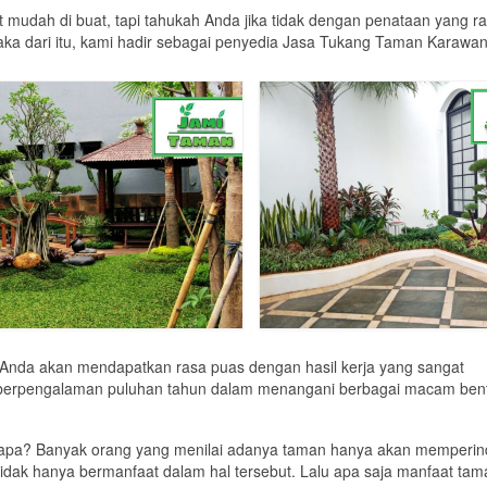
udah di buat, tapi tahukah Anda jika tidak dengan penataan yang ra
ka dari itu, kami hadir sebagai penyedia Jasa Tukang Taman Karawa
da akan mendapatkan rasa puas dengan hasil kerja yang sangat
ah berpengalaman puluhan tahun dalam menangani berbagai macam ben
u apa? Banyak orang yang menilai adanya taman hanya akan memperi
 tidak hanya bermanfaat dalam hal tersebut. Lalu apa saja manfaat ta