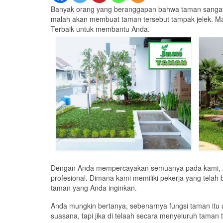
Banyak orang yang beranggapan bahwa taman sangat m
malah akan membuat taman tersebut tampak jelek. Ma
Terbaik untuk membantu Anda.
Dengan Anda mempercayakan semuanya pada kami, An
profesional. Dimana kami memiliki pekerja yang tel
taman yang Anda inginkan.
Anda mungkin bertanya, sebenarnya fungsi taman it
suasana, tapi jika di telaah secara menyeluruh taman