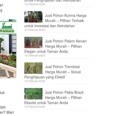
untuk Penghijauan dan Keindahan
pi
16 Februari 2025
ng
Jual Pohon Kurma Harga
Murah – Pilihan Terbaik
untuk Investasi dan Keindahan
16 Februari 2025
Jual Pohon Palem Kenari
Harga Murah – Pilihan
Elegan untuk Taman Anda
16 Februari 2025
Jual Pohon Trembesi
Harga Murah – Solusi
Penghijauan yang Efektif
16 Februari 2025
Jual Pohon Pakis Brazil
tuk
Harga Murah – Pilihan
Eksotis untuk Taman Anda
ndah
16 Februari 2025
man? Mari