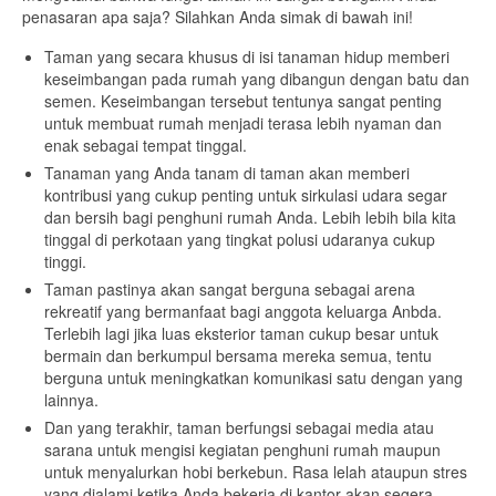
penasaran apa saja? Silahkan Anda simak di bawah ini!
Taman yang secara khusus di isi tanaman hidup memberi
keseimbangan pada rumah yang dibangun dengan batu dan
semen. Keseimbangan tersebut tentunya sangat penting
untuk membuat rumah menjadi terasa lebih nyaman dan
enak sebagai tempat tinggal.
Tanaman yang Anda tanam di taman akan memberi
kontribusi yang cukup penting untuk sirkulasi udara segar
dan bersih bagi penghuni rumah Anda. Lebih lebih bila kita
tinggal di perkotaan yang tingkat polusi udaranya cukup
tinggi.
Taman pastinya akan sangat berguna sebagai arena
rekreatif yang bermanfaat bagi anggota keluarga Anbda.
Terlebih lagi jika luas eksterior taman cukup besar untuk
bermain dan berkumpul bersama mereka semua, tentu
berguna untuk meningkatkan komunikasi satu dengan yang
lainnya.
Dan yang terakhir, taman berfungsi sebagai media atau
sarana untuk mengisi kegiatan penghuni rumah maupun
untuk menyalurkan hobi berkebun. Rasa lelah ataupun stres
yang dialami ketika Anda bekerja di kantor akan segera