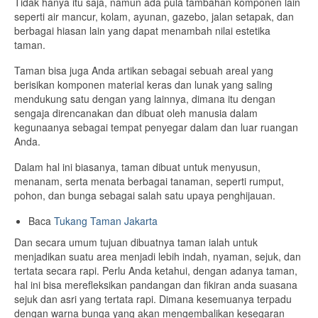
Tidak hanya itu saja, namun ada pula tambahan komponen lain
seperti air mancur, kolam, ayunan, gazebo, jalan setapak, dan
berbagai hiasan lain yang dapat menambah nilai estetika
taman.
Taman bisa juga Anda artikan sebagai sebuah areal yang
berisikan komponen material keras dan lunak yang saling
mendukung satu dengan yang lainnya, dimana itu dengan
sengaja direncanakan dan dibuat oleh manusia dalam
kegunaanya sebagai tempat penyegar dalam dan luar ruangan
Anda.
Dalam hal ini biasanya, taman dibuat untuk menyusun,
menanam, serta menata berbagai tanaman, seperti rumput,
pohon, dan bunga sebagai salah satu upaya penghijauan.
Baca
Tukang Taman Jakarta
Dan secara umum tujuan dibuatnya taman ialah untuk
menjadikan suatu area menjadi lebih indah, nyaman, sejuk, dan
tertata secara rapi. Perlu Anda ketahui, dengan adanya taman,
hal ini bisa merefleksikan pandangan dan fikiran anda suasana
sejuk dan asri yang tertata rapi. Dimana kesemuanya terpadu
dengan warna bunga yang akan mengembalikan kesegaran