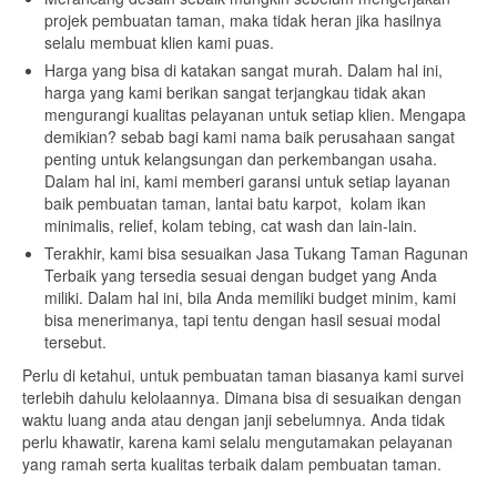
projek pembuatan taman, maka tidak heran jika hasilnya
selalu membuat klien kami puas.
Harga yang bisa di katakan sangat murah. Dalam hal ini,
harga yang kami berikan sangat terjangkau tidak akan
mengurangi kualitas pelayanan untuk setiap klien. Mengapa
demikian? sebab bagi kami nama baik perusahaan sangat
penting untuk kelangsungan dan perkembangan usaha.
Dalam hal ini, kami memberi garansi untuk setiap layanan
baik pembuatan taman, lantai batu karpot, kolam ikan
minimalis, relief, kolam tebing, cat wash dan lain-lain.
Terakhir, kami bisa sesuaikan Jasa Tukang Taman Ragunan
Terbaik yang tersedia sesuai dengan budget yang Anda
miliki. Dalam hal ini, bila Anda memiliki budget minim, kami
bisa menerimanya, tapi tentu dengan hasil sesuai modal
tersebut.
Perlu di ketahui, untuk pembuatan taman biasanya kami survei
terlebih dahulu kelolaannya. Dimana bisa di sesuaikan dengan
waktu luang anda atau dengan janji sebelumnya. Anda tidak
perlu khawatir, karena kami selalu mengutamakan pelayanan
yang ramah serta kualitas terbaik dalam pembuatan taman.