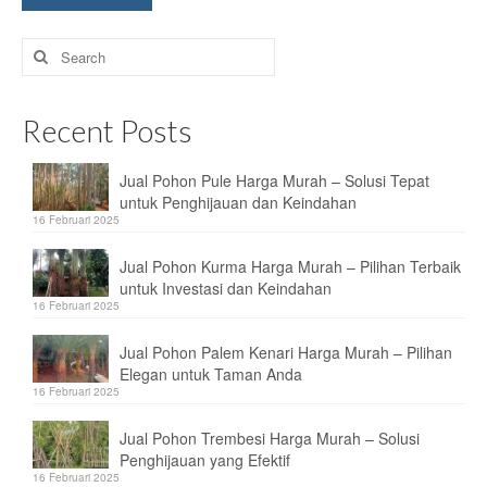
Search
for:
Recent Posts
Jual Pohon Pule Harga Murah – Solusi Tepat
untuk Penghijauan dan Keindahan
16 Februari 2025
Jual Pohon Kurma Harga Murah – Pilihan Terbaik
untuk Investasi dan Keindahan
16 Februari 2025
Jual Pohon Palem Kenari Harga Murah – Pilihan
Elegan untuk Taman Anda
16 Februari 2025
Jual Pohon Trembesi Harga Murah – Solusi
Penghijauan yang Efektif
16 Februari 2025