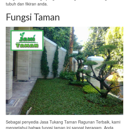
tubuh dan fikiran anda.
Fungsi Taman
Sebagai penyedia Jasa Tukang Taman Ragunan Terbaik, kami
mengetahui bahwa fungsi taman ini sangat beragam. Anda