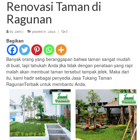
Renovasi Taman di
Ragunan
by
Jami
|
posted in:
Jasa
|
0
Bagikan
Banyak orang yang beranggapan bahwa taman sangat mudah
di buat, tapi tahukah Anda jika tidak dengan penataan yang rapi
malah akan membuat taman tersebut tampak jelek. Maka dari
itu, kami hadir sebagai penyedia Jasa Tukang Taman
RagunanTerbaik untuk membantu Anda.